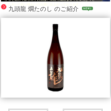
したキレの良い味わいのお酒に仕上がっております。
九頭龍 燗たのし のご紹介