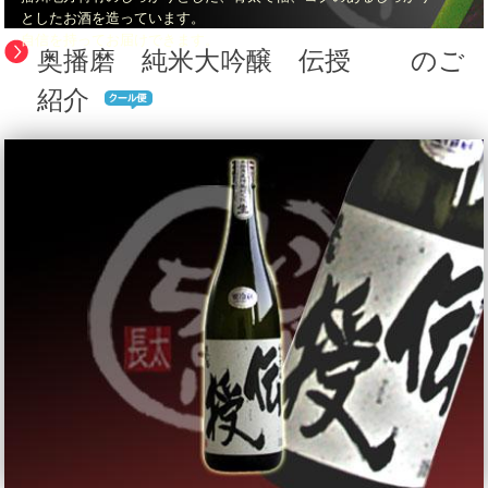
としたお酒を造っています。
自信を持ってお届けできます。
奥播磨 純米大吟醸 伝授 のご
紹介