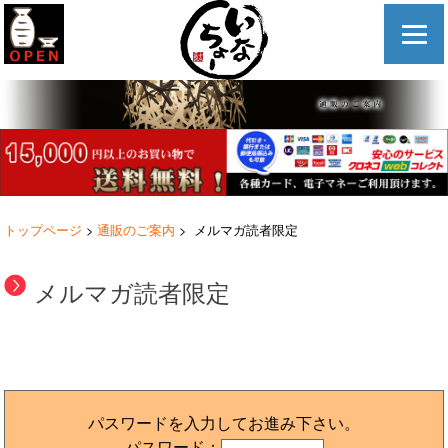
トップページ
>
通販のご案内
> メルマガ読者限定
メルマガ読者限定
パスワードを入力してお進み下さい。
パスワード：