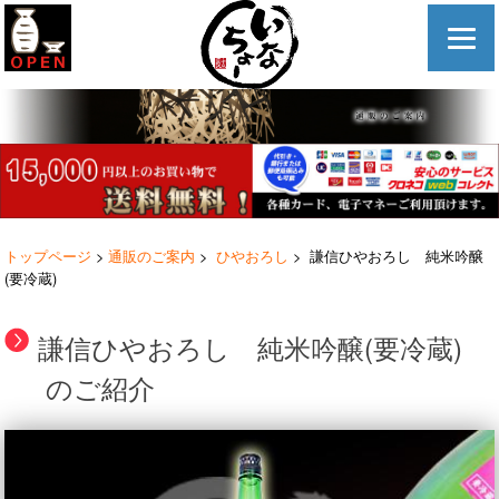
トップページ
>
通販のご案内
>
ひやおろし
> 謙信ひやおろし 純米吟醸
(要冷蔵)
謙信ひやおろし 純米吟醸(要冷蔵)
のご紹介