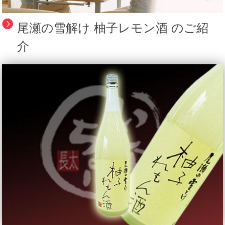
尾瀬の雪解け 柚子レモン酒 のご紹
介