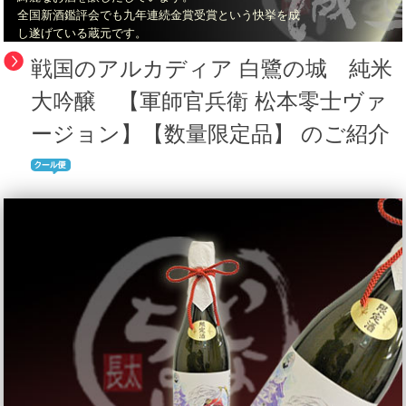
全国新酒鑑評会でも九年連続金賞受賞という快挙を成
し遂げている蔵元です。
戦国のアルカディア 白鷺の城 純米
大吟醸 【軍師官兵衛 松本零士ヴァ
ージョン】【数量限定品】 のご紹介