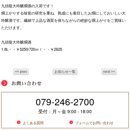
九頭龍大吟醸燗酒の入荷です！
燗上がりする味覚の研究を重ね、熟成にも着目したお燗にしておいしい大
吟醸酒です。繊細で上品な酒質を保ちながらの絶妙な燗上がりをご賞味い
ただけます。
九頭龍大吟醸燗酒
1.8L・・￥5250/720ｍｌ・・￥2625
079-246-2700
受付：月～金 9:00 - 18:00
よくある質問
フォームでお問い合わせ