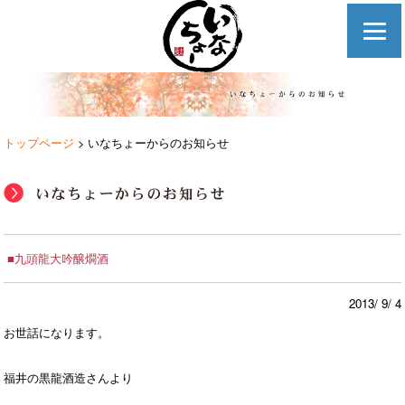
トップページ
> いなちょーからのお知らせ
■九頭龍大吟醸燗酒
2013/ 9/ 4
お世話になります。
福井の黒龍酒造さんより